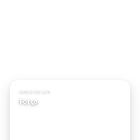
VERSO DO DIA
Força