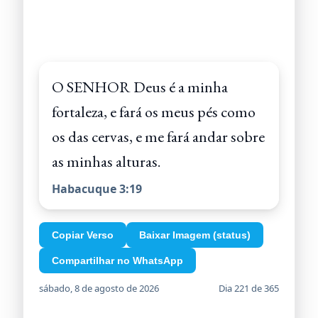
O SENHOR Deus é a minha
fortaleza, e fará os meus pés como
os das cervas, e me fará andar sobre
as minhas alturas.
Habacuque 3:19
Copiar Verso
Baixar Imagem (status)
Compartilhar no WhatsApp
sábado, 8 de agosto de 2026
Dia
221
de
365