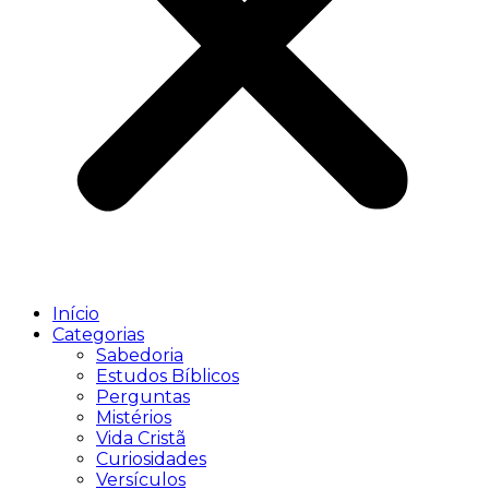
Início
Categorias
Sabedoria
Estudos Bíblicos
Perguntas
Mistérios
Vida Cristã
Curiosidades
Versículos