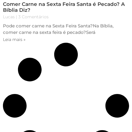
Comer Carne na Sexta Feira Santa é Pecado? A
Bíblia Diz?
Lucas
3 Comentários
Pode comer carne na Sexta Feira Santa?Na Bíblia,
comer carne na sexta feira é pecado?Será
Leia mais »