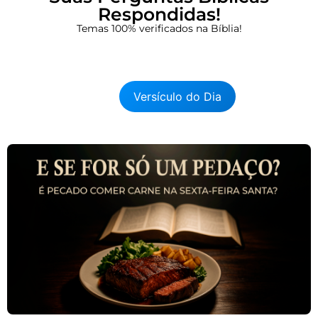
Respondidas!
Temas 100% verificados na Bíblia!
Versículo do Dia