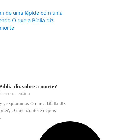
Bíblia diz sobre a morte?
hum comentário
igo, exploramos O que a Bíblia diz
orte?, O que acontece depois
»