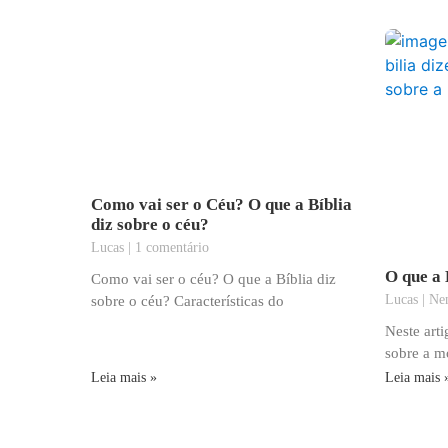
Como vai ser o Céu? O que a Bíblia
diz sobre o céu?
Lucas
1 comentário
O que a 
Como vai ser o céu? O que a Bíblia diz
Lucas
Nen
sobre o céu? Características do
Neste art
sobre a m
Leia mais »
Leia mais 