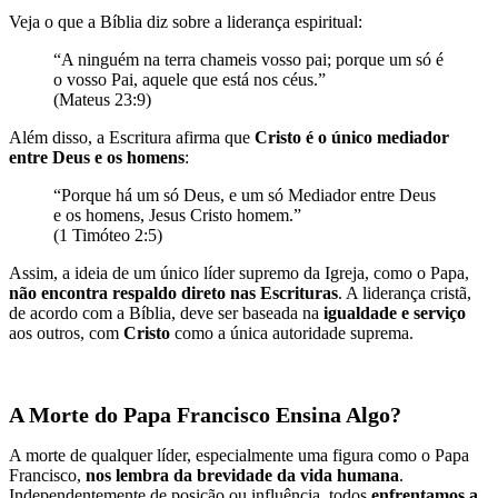
Veja o que a Bíblia diz sobre a liderança espiritual:
“A ninguém na terra chameis vosso pai; porque um só é
o vosso Pai, aquele que está nos céus.”
(Mateus 23:9)
Além disso, a Escritura afirma que
Cristo é o único mediador
entre Deus e os homens
:
“Porque há um só Deus, e um só Mediador entre Deus
e os homens, Jesus Cristo homem.”
(1 Timóteo 2:5)
Assim, a ideia de um único líder supremo da Igreja, como o Papa,
não encontra respaldo direto nas Escrituras
. A liderança cristã,
de acordo com a Bíblia, deve ser baseada na
igualdade e serviço
aos outros, com
Cristo
como a única autoridade suprema.
A Morte do Papa Francisco Ensina Algo?
A morte de qualquer líder, especialmente uma figura como o Papa
Francisco,
nos lembra da brevidade da vida humana
.
Independentemente de posição ou influência, todos
enfrentamos a