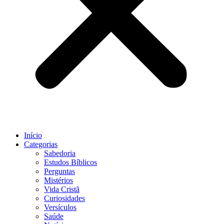
Início
Categorias
Sabedoria
Estudos Bíblicos
Perguntas
Mistérios
Vida Cristã
Curiosidades
Versículos
Saúde