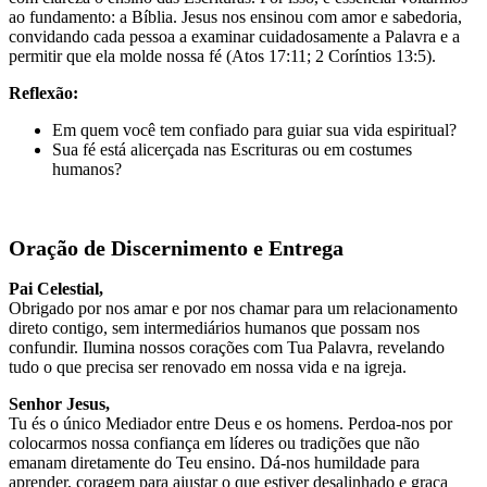
ao fundamento: a Bíblia. Jesus nos ensinou com amor e sabedoria,
convidando cada pessoa a examinar cuidadosamente a Palavra e a
permitir que ela molde nossa fé (Atos 17:11; 2 Coríntios 13:5).
Reflexão:
Em quem você tem confiado para guiar sua vida espiritual?
Sua fé está alicerçada nas Escrituras ou em costumes
humanos?
Oração de Discernimento e Entrega
Pai Celestial,
Obrigado por nos amar e por nos chamar para um relacionamento
direto contigo, sem intermediários humanos que possam nos
confundir. Ilumina nossos corações com Tua Palavra, revelando
tudo o que precisa ser renovado em nossa vida e na igreja.
Senhor Jesus,
Tu és o único Mediador entre Deus e os homens. Perdoa-nos por
colocarmos nossa confiança em líderes ou tradições que não
emanam diretamente do Teu ensino. Dá-nos humildade para
aprender, coragem para ajustar o que estiver desalinhado e graça