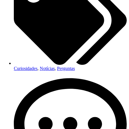
Curiosidades
,
Notícias
,
Perguntas