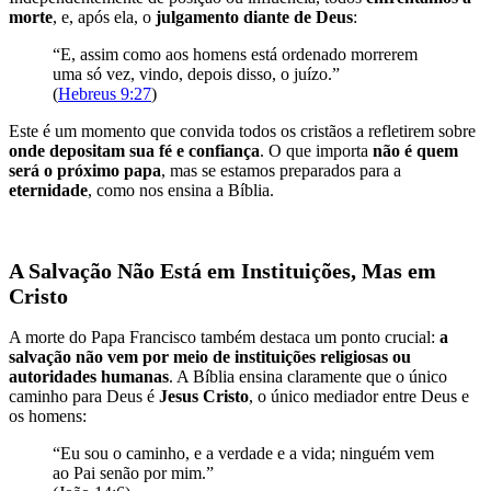
morte
, e, após ela, o
julgamento diante de Deus
:
“E, assim como aos homens está ordenado morrerem
uma só vez, vindo, depois disso, o juízo.”
(
Hebreus 9:27
)
Este é um momento que convida todos os cristãos a refletirem sobre
onde depositam sua fé e confiança
. O que importa
não é quem
será o próximo papa
, mas se estamos preparados para a
eternidade
, como nos ensina a Bíblia.
A Salvação Não Está em Instituições, Mas em
Cristo
A morte do Papa Francisco também destaca um ponto crucial:
a
salvação não vem por meio de instituições religiosas ou
autoridades humanas
. A Bíblia ensina claramente que o único
caminho para Deus é
Jesus Cristo
, o único mediador entre Deus e
os homens:
“Eu sou o caminho, e a verdade e a vida; ninguém vem
ao Pai senão por mim.”