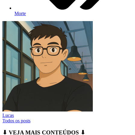
Morte
Lucas
Todos os posts
⬇ VEJA MAIS CONTEÚDOS ⬇