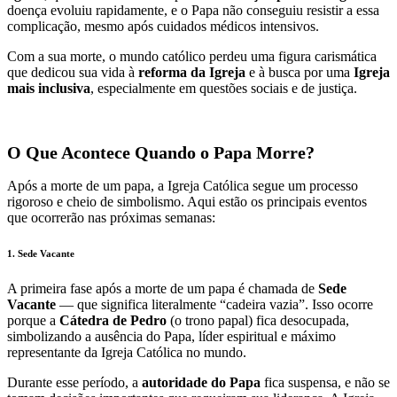
doença evoluiu rapidamente, e o Papa não conseguiu resistir a essa
complicação, mesmo após cuidados médicos intensivos.
Com a sua morte, o mundo católico perdeu uma figura carismática
que dedicou sua vida à
reforma da Igreja
e à busca por uma
Igreja
mais inclusiva
, especialmente em questões sociais e de justiça.
O Que Acontece Quando o Papa Morre?
Após a morte de um papa, a Igreja Católica segue um processo
rigoroso e cheio de simbolismo. Aqui estão os principais eventos
que ocorrerão nas próximas semanas:
1.
Sede Vacante
A primeira fase após a morte de um papa é chamada de
Sede
Vacante
— que significa literalmente “cadeira vazia”. Isso ocorre
porque a
Cátedra de Pedro
(o trono papal) fica desocupada,
simbolizando a ausência do Papa, líder espiritual e máximo
representante da Igreja Católica no mundo.
Durante esse período, a
autoridade do Papa
fica suspensa, e não se