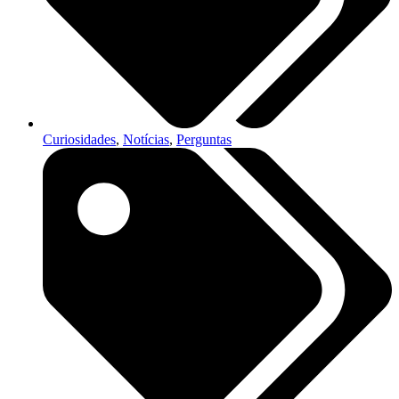
Curiosidades
,
Notícias
,
Perguntas