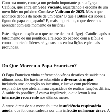
Com sua morte, começa um período importante para a Igreja
Católica, que entra em
Sede Vacante
, aguardando a escolha de um
novo líder no próximo
Conclave Vaticano de 2025
. Mas o que
acontece depois da morte de um papa? O que a
Bíblia diz
sobre a
figura do papa e o papado? E, mais importante, o que devemos
aprender com este momento da história?
Este artigo vai explicar o que ocorre dentro da Igreja Católica após o
falecimento de um pontífice, a relação do papado com a Bíblia e
como a morte de líderes religiosos nos ensina lições espirituais
profundas.
Do Que Morreu o Papa Francisco?
O Papa Francisco vinha enfrentando vários desafios de saúde nos
últimos anos. Ele havia se submetido a
diversas cirurgias
,
incluindo uma operação no intestino, e lutava com problemas
respiratórios que afetaram sua capacidade de realizar funções diárias.
A saúde do pontífice já estava fragilizada, o que levou à sua
internação recorrente
nos últimos meses.
A causa direta de sua morte foi uma
insuficiência respiratória
aguda
, que foi desencadeada por uma
infecção pulmonar grave
. A